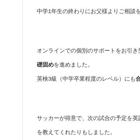
中学1年生の終わりにお父様よりご相談
オンラインでの個別のサポートをお引き
礎固め
を進めました。
英検3級（中学卒業程度のレベル）にも
サッカーが得意で、次の試合の予定を英語
を教えてくれたりもしました。