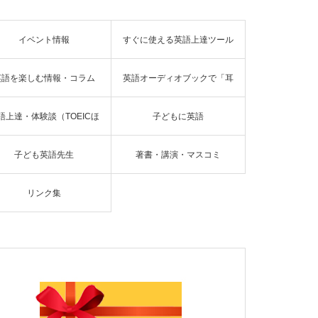
イベント情報
すぐに使える英語上達ツール
英語を楽しむ情報・コラム
英語オーディオブックで「耳
語上達・体験談（TOEICほ
子どもに英語
読書」
子ども英語先生
著書・講演・マスコミ
か）
リンク集