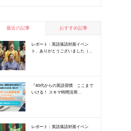
最近の記事
おすすめ記事
レポート：英語落語対面イベン
ト、ありがとうございました（…
『40代からの英語習慣 ここまで
いける！ スキマ時間活用…
レポート：英語落語対面イベン