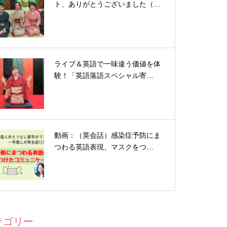
ト、ありがとうございました（…
ライブ＆英語で一味違う価値を体
験！「英語落語スペシャル寄…
動画：（英会話）感染症予防にま
つわる英語表現、マスクをつ…
テゴリー