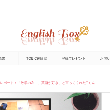
読書
TOEIC体験談
登録プレゼント
お問
レポート：「数学の次に、英語が好き」と言ってくれたTくん