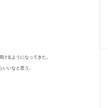
聞けるようになってきた。
らいいなと思う。
。