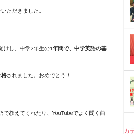
をいただきました。
受けし、中学2年生の
1年間で、中学英語の基
合格
されました。おめでとう！
で教えてくれたり、YouTubeでよく聞く曲
カ