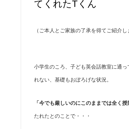
てくれたTくん
（ご本人とご家族の了承を得てご紹介し
小学生のころ、子ども英会話教室に通っ
れない、基礎もおぼろげな状況。
「今でも厳しいのにこのままでは全く授
たれたとのことで・・・