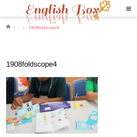
ホーム
1908foldscope4
1908foldscope4