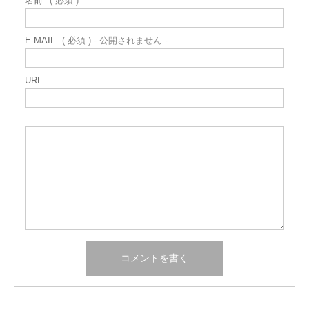
名前
( 必須 )
E-MAIL
( 必須 ) - 公開されません -
URL