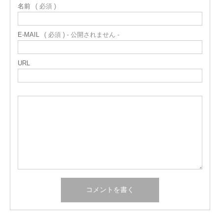
名前
( 必須 )
E-MAIL
( 必須 ) - 公開されません -
URL