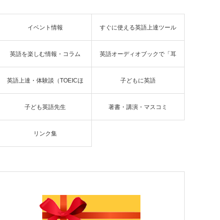
イベント情報
すぐに使える英語上達ツール
英語を楽しむ情報・コラム
英語オーディオブックで「耳
英語上達・体験談（TOEICほ
子どもに英語
読書」
子ども英語先生
著書・講演・マスコミ
か）
リンク集