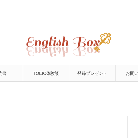
読書
TOEIC体験談
登録プレゼント
お問