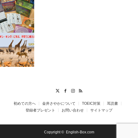
Twitter
Facebook
Instagram
RSS
初めての方へ
金井さやかについて
TOEIC対策
耳読書
登録者プレゼント
お問い合わせ
サイトマップ
Copyright ©
English-Box.com