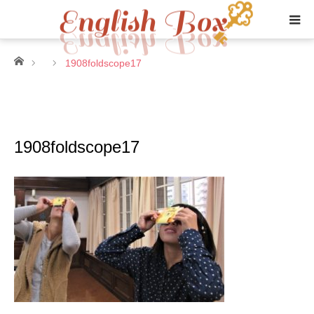
ホーム
1908foldscope17
1908foldscope17